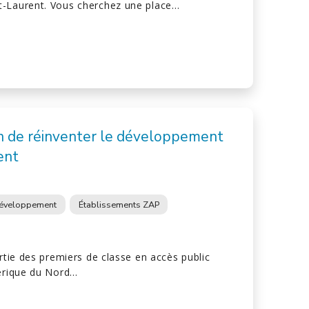
t-Laurent. Vous cherchez une place…
 de réinventer le développement
ent
éveloppement
Établissements ZAP
artie des premiers de classe en accès public
mérique du Nord…