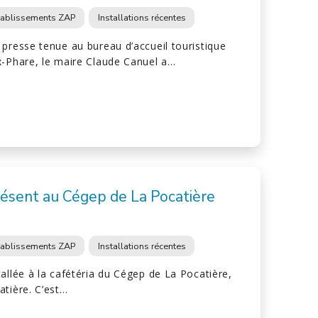
tablissements ZAP
Installations récentes
presse tenue au bureau d’accueil touristique
x-Phare, le maire Claude Canuel a…
ésent au Cégep de La Pocatière
tablissements ZAP
Installations récentes
allée à la cafétéria du Cégep de La Pocatière,
atière. C’est…