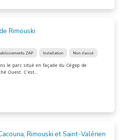
de Rimouski
tablissements ZAP
Installation
Non classé
ans le parc situé en façade du Cégep de
ché Ouest. C’est…
acouna, Rimouski et Saint-Valérien