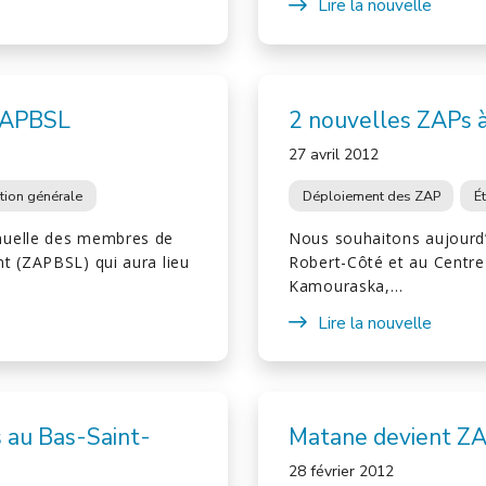
Lire la nouvelle
ZAPBSL
2 nouvelles ZAPs 
27 avril 2012
tion générale
Déploiement des ZAP
É
nuelle des membres de
Nous souhaitons aujourd
t (ZAPBSL) qui aura lieu
Robert-Côté et au Centre
Kamouraska,…
Lire la nouvelle
 au Bas-Saint-
Matane devient Z
28 février 2012