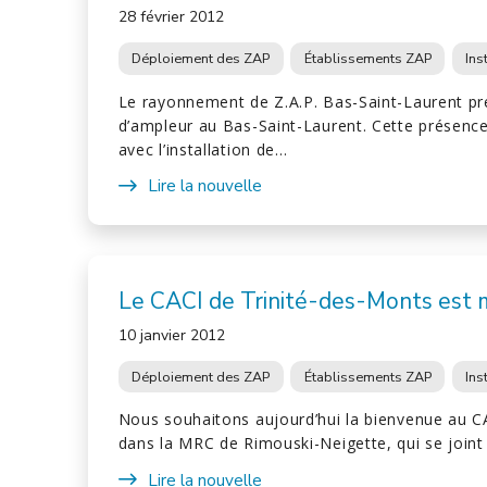
28 février 2012
Déploiement des ZAP
Établissements ZAP
Ins
Le rayonnement de Z.A.P. Bas-Saint-Laurent pr
d’ampleur au Bas-Saint-Laurent. Cette présenc
avec l’installation de…
Lire la nouvelle
Le CACI de Trinité-des-Monts est
10 janvier 2012
Déploiement des ZAP
Établissements ZAP
Ins
Nous souhaitons aujourd’hui la bienvenue au C
dans la MRC de Rimouski-Neigette, qui se join
Lire la nouvelle