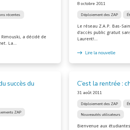
8 octobre 2011
ions récentes
Déploiement des ZAP
É
Le réseau Z.A.P. Bas-Sai
d’accès public gratuit san
 Rimouski, a décidé de
Laurent!…
rnet. La…
Lire la nouvelle
 du succès du
C’est la rentrée : 
31 août 2011
Déploiement des ZAP
É
ssements ZAP
Nouveautés utilisateurs
Bienvenue aux étudiantes 