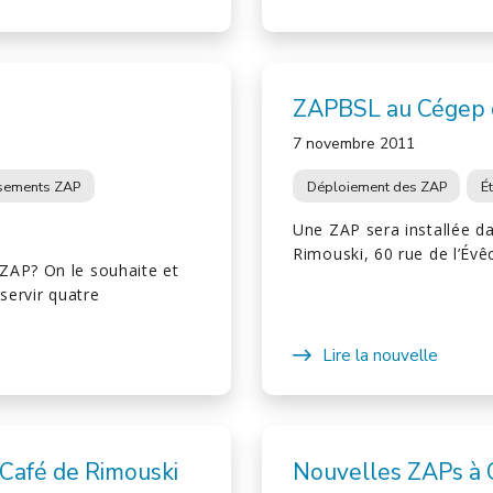
ZAPBSL au Cégep 
7 novembre 2011
ssements ZAP
Déploiement des ZAP
É
Une ZAP sera installée d
Rimouski, 60 rue de l’Évê
ZAP? On le souhaite et
servir quatre
Lire la nouvelle
Café de Rimouski
Nouvelles ZAPs à C