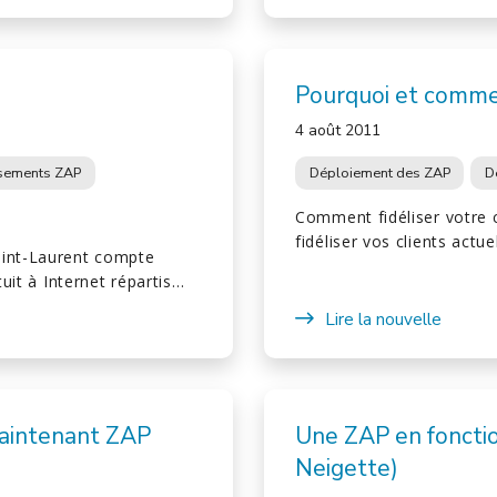
Pourquoi et comme
4 août 2011
ssements ZAP
Déploiement des ZAP
D
Comment fidéliser votre c
fidéliser vos clients actu
aint-Laurent compte
tuit à Internet répartis…
Lire la nouvelle
maintenant ZAP
Une ZAP en fonctio
Neigette)