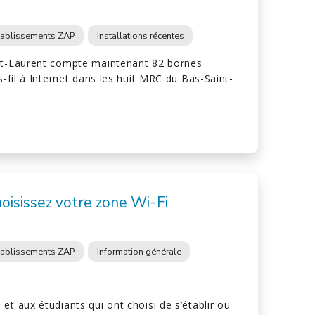
tablissements ZAP
Installations récentes
nt-Laurent compte maintenant 82 bornes
s-fil à Internet dans les huit MRC du Bas-Saint-
choisissez votre zone Wi-Fi
tablissements ZAP
Information générale
et aux étudiants qui ont choisi de s’établir ou