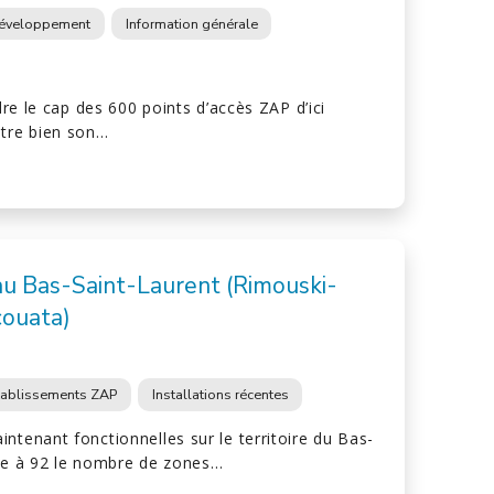
éveloppement
Information générale
ndre le cap des 600 points d’accès ZAP d’ici
ntre bien son…
au Bas-Saint-Laurent (Rimouski-
couata)
tablissements ZAP
Installations récentes
ntenant fonctionnelles sur le territoire du Bas-
rte à 92 le nombre de zones…