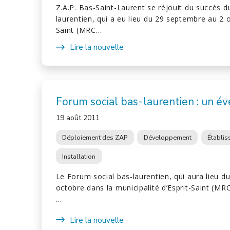
Z.A.P. Bas-Saint-Laurent se réjouit du succès d
laurentien, qui a eu lieu du 29 septembre au 2 o
Saint (MRC…
Lire la nouvelle
Forum social bas-laurentien : un 
19 août 2011
Déploiement des ZAP
Développement
Établi
Installation
Le Forum social bas-laurentien, qui aura lieu 
octobre dans la municipalité d’Esprit-Saint (MR
…
Lire la nouvelle