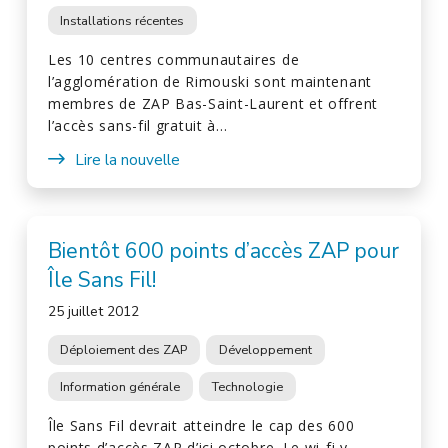
Installations récentes
Les 10 centres communautaires de
l’agglomération de Rimouski sont maintenant
membres de ZAP Bas-Saint-Laurent et offrent
l’accès sans-fil gratuit à…
Lire la nouvelle
Bientôt 600 points d’accès ZAP pour
Île Sans Fil!
25 juillet 2012
Déploiement des ZAP
Développement
Information générale
Technologie
Île Sans Fil devrait atteindre le cap des 600
points d’accès ZAP d’ici octobre. Le wi-fi y