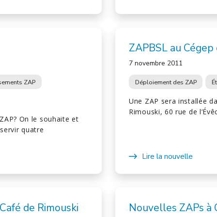
ZAPBSL au Cégep 
7 novembre 2011
ssements ZAP
Déploiement des ZAP
É
Une ZAP sera installée d
Rimouski, 60 rue de l’Évê
ZAP? On le souhaite et
servir quatre
Lire la nouvelle
Café de Rimouski
Nouvelles ZAPs à C