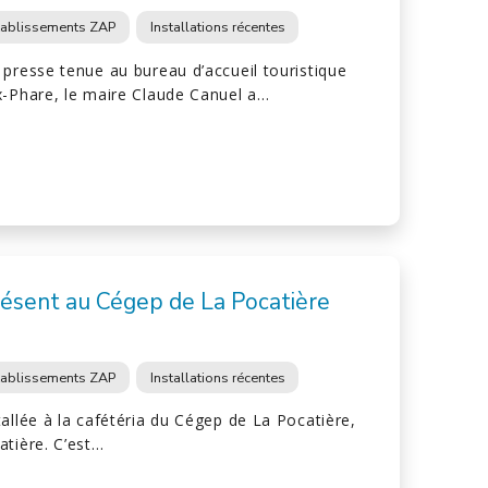
tablissements ZAP
Installations récentes
presse tenue au bureau d’accueil touristique
x-Phare, le maire Claude Canuel a…
ésent au Cégep de La Pocatière
tablissements ZAP
Installations récentes
allée à la cafétéria du Cégep de La Pocatière,
atière. C’est…