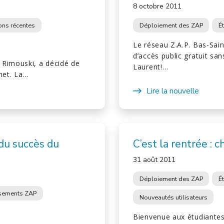
8 octobre 2011
ions récentes
Déploiement des ZAP
É
Le réseau Z.A.P. Bas-Sai
d’accès public gratuit san
 Rimouski, a décidé de
Laurent!…
rnet. La…
Lire la nouvelle
 du succès du
C’est la rentrée : 
31 août 2011
Déploiement des ZAP
É
ssements ZAP
Nouveautés utilisateurs
Bienvenue aux étudiantes 