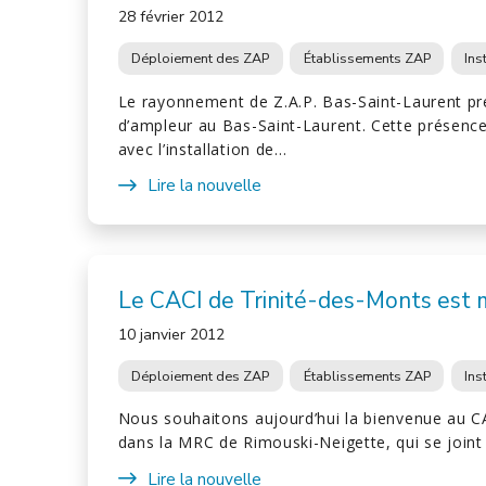
28 février 2012
Déploiement des ZAP
Établissements ZAP
Ins
Le rayonnement de Z.A.P. Bas-Saint-Laurent pr
d’ampleur au Bas-Saint-Laurent. Cette présenc
avec l’installation de…
Lire la nouvelle
Le CACI de Trinité-des-Monts est
10 janvier 2012
Déploiement des ZAP
Établissements ZAP
Ins
Nous souhaitons aujourd’hui la bienvenue au C
dans la MRC de Rimouski-Neigette, qui se join
Lire la nouvelle