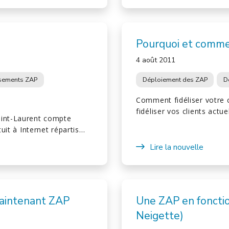
Pourquoi et comme
4 août 2011
ssements ZAP
Déploiement des ZAP
D
Comment fidéliser votre c
fidéliser vos clients actu
aint-Laurent compte
tuit à Internet répartis…
Lire la nouvelle
maintenant ZAP
Une ZAP en fonctio
Neigette)