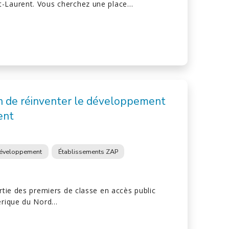
t-Laurent. Vous cherchez une place…
 de réinventer le développement
ent
éveloppement
Établissements ZAP
artie des premiers de classe en accès public
mérique du Nord…