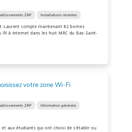
tablissements ZAP
Installations récentes
nt-Laurent compte maintenant 82 bornes
s-fil à Internet dans les huit MRC du Bas-Saint-
choisissez votre zone Wi-Fi
tablissements ZAP
Information générale
et aux étudiants qui ont choisi de s’établir ou