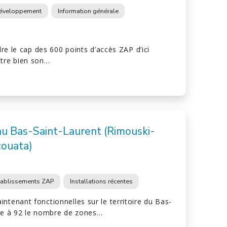
éveloppement
Information générale
ndre le cap des 600 points d’accès ZAP d’ici
ntre bien son…
au Bas-Saint-Laurent (Rimouski-
couata)
tablissements ZAP
Installations récentes
ntenant fonctionnelles sur le territoire du Bas-
rte à 92 le nombre de zones…