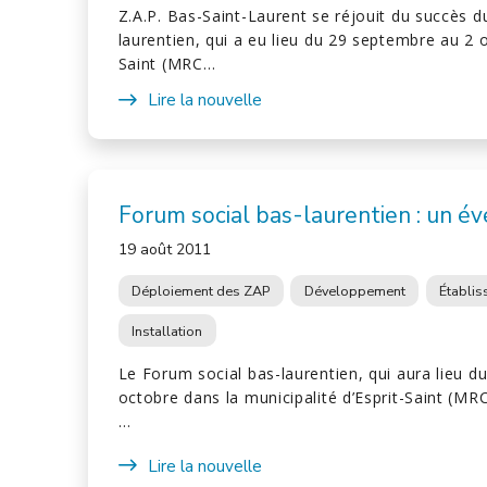
Z.A.P. Bas-Saint-Laurent se réjouit du succès d
laurentien, qui a eu lieu du 29 septembre au 2 o
Saint (MRC…
Lire la nouvelle
Forum social bas-laurentien : un 
19 août 2011
Déploiement des ZAP
Développement
Établi
Installation
Le Forum social bas-laurentien, qui aura lieu 
octobre dans la municipalité d’Esprit-Saint (MR
…
Lire la nouvelle