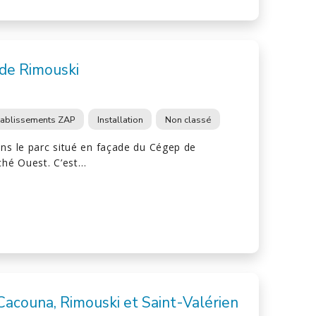
de Rimouski
tablissements ZAP
Installation
Non classé
ans le parc situé en façade du Cégep de
ché Ouest. C’est…
acouna, Rimouski et Saint-Valérien