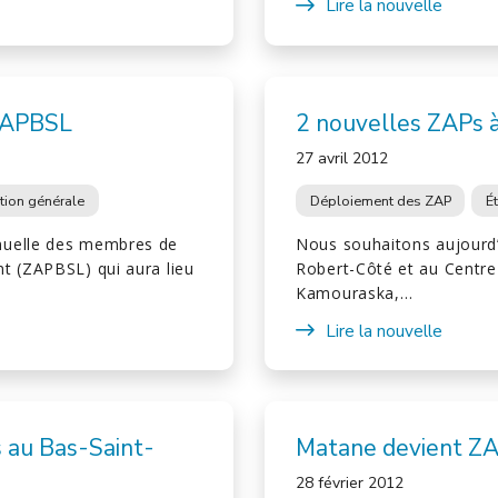
Lire la nouvelle
ZAPBSL
2 nouvelles ZAPs 
27 avril 2012
tion générale
Déploiement des ZAP
É
nuelle des membres de
Nous souhaitons aujourd
t (ZAPBSL) qui aura lieu
Robert-Côté et au Centre
Kamouraska,…
Lire la nouvelle
 au Bas-Saint-
Matane devient Z
28 février 2012