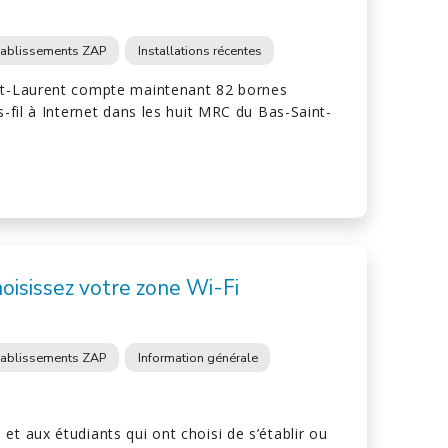
tablissements ZAP
Installations récentes
nt-Laurent compte maintenant 82 bornes
s-fil à Internet dans les huit MRC du Bas-Saint-
choisissez votre zone Wi-Fi
tablissements ZAP
Information générale
et aux étudiants qui ont choisi de s’établir ou