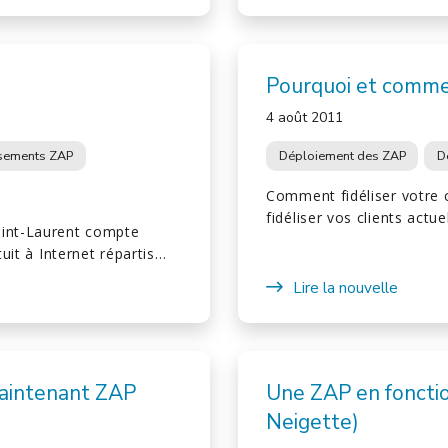
Pourquoi et comme
4 août 2011
ssements ZAP
Déploiement des ZAP
D
Comment fidéliser votre c
fidéliser vos clients actu
aint-Laurent compte
tuit à Internet répartis…
Lire la nouvelle
maintenant ZAP
Une ZAP en fonctio
Neigette)