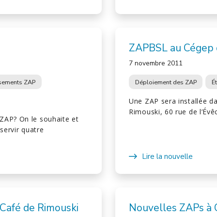
ZAPBSL au Cégep 
7 novembre 2011
ssements ZAP
Déploiement des ZAP
É
Une ZAP sera installée d
Rimouski, 60 rue de l’Évê
ZAP? On le souhaite et
servir quatre
Lire la nouvelle
Café de Rimouski
Nouvelles ZAPs à C