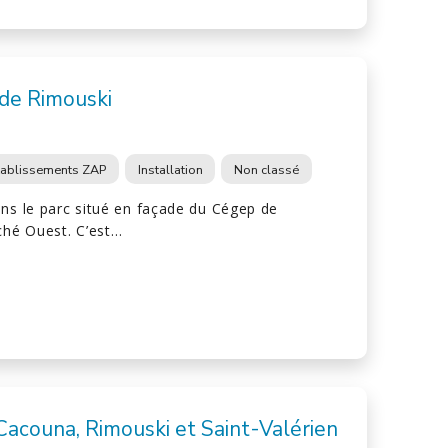
de Rimouski
tablissements ZAP
Installation
Non classé
ans le parc situé en façade du Cégep de
ché Ouest. C’est…
acouna, Rimouski et Saint-Valérien