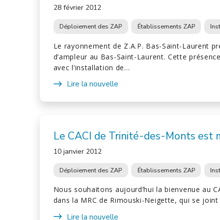
28 février 2012
Déploiement des ZAP
Établissements ZAP
Ins
Le rayonnement de Z.A.P. Bas-Saint-Laurent pr
d’ampleur au Bas-Saint-Laurent. Cette présenc
avec l’installation de…
Lire la nouvelle
Le CACI de Trinité-des-Monts est
10 janvier 2012
Déploiement des ZAP
Établissements ZAP
Ins
Nous souhaitons aujourd’hui la bienvenue au C
dans la MRC de Rimouski-Neigette, qui se join
Lire la nouvelle