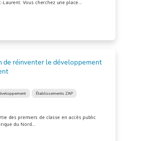
t-Laurent. Vous cherchez une place…
 de réinventer le développement
ent
éveloppement
Établissements ZAP
artie des premiers de classe en accès public
mérique du Nord…