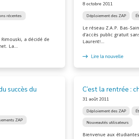
8 octobre 2011
ions récentes
Déploiement des ZAP
É
Le réseau Z.A.P. Bas-Sai
d’accès public gratuit san
 Rimouski, a décidé de
Laurent!…
rnet. La…
Lire la nouvelle
 du succès du
C’est la rentrée : 
31 août 2011
Déploiement des ZAP
É
ssements ZAP
Nouveautés utilisateurs
Bienvenue aux étudiantes 