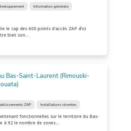
éveloppement
Information générale
ndre le cap des 600 points d’accès ZAP d’ici
ntre bien son…
au Bas-Saint-Laurent (Rimouski-
couata)
tablissements ZAP
Installations récentes
ntenant fonctionnelles sur le territoire du Bas-
rte à 92 le nombre de zones…