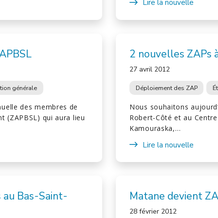
Lire la nouvelle
ZAPBSL
2 nouvelles ZAPs 
27 avril 2012
tion générale
Déploiement des ZAP
É
nuelle des membres de
Nous souhaitons aujourd
t (ZAPBSL) qui aura lieu
Robert-Côté et au Centre
Kamouraska,…
Lire la nouvelle
 au Bas-Saint-
Matane devient Z
28 février 2012