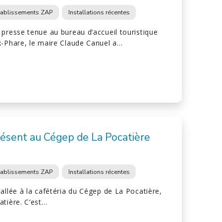
tablissements ZAP
Installations récentes
presse tenue au bureau d’accueil touristique
x-Phare, le maire Claude Canuel a…
ésent au Cégep de La Pocatière
tablissements ZAP
Installations récentes
allée à la cafétéria du Cégep de La Pocatière,
atière. C’est…