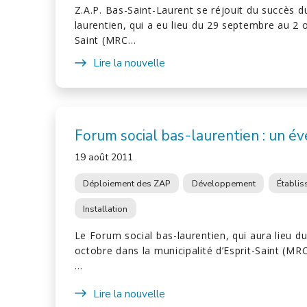
Z.A.P. Bas-Saint-Laurent se réjouit du succès d
laurentien, qui a eu lieu du 29 septembre au 2 o
Saint (MRC…
Lire la nouvelle
Forum social bas-laurentien : un 
19 août 2011
Déploiement des ZAP
Développement
Établi
Installation
Le Forum social bas-laurentien, qui aura lieu 
octobre dans la municipalité d’Esprit-Saint (MR
…
Lire la nouvelle