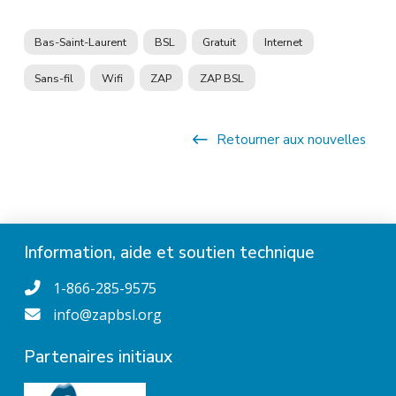
Bas-Saint-Laurent
BSL
Gratuit
Internet
Sans-fil
Wifi
ZAP
ZAP BSL
Retourner aux nouvelles
Information, aide et soutien technique
1-866-285-9575
info@zapbsl.org
Partenaires initiaux