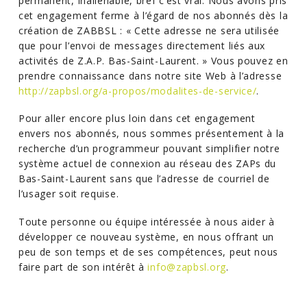
permanent, inaliénable, bref c’est vrai. Nous avons pris
cet engagement ferme à l’égard de nos abonnés dès la
création de ZABBSL : « Cette adresse ne sera utilisée
que pour l’envoi de messages directement liés aux
activités de Z.A.P. Bas-Saint-Laurent. » Vous pouvez en
prendre connaissance dans notre site Web à l’adresse
http://zapbsl.org/a-propos/modalites-de-service/
.
Pour aller encore plus loin dans cet engagement
envers nos abonnés, nous sommes présentement à la
recherche d’un programmeur pouvant simplifier notre
système actuel de connexion au réseau des ZAPs du
Bas-Saint-Laurent sans que l’adresse de courriel de
l’usager soit requise.
Toute personne ou équipe intéressée à nous aider à
développer ce nouveau système, en nous offrant un
peu de son temps et de ses compétences, peut nous
faire part de son intérêt à
info@zapbsl.org
.