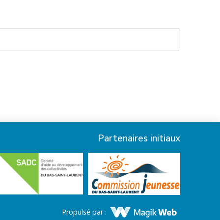
Partenaires initiaux
Propulsé par :