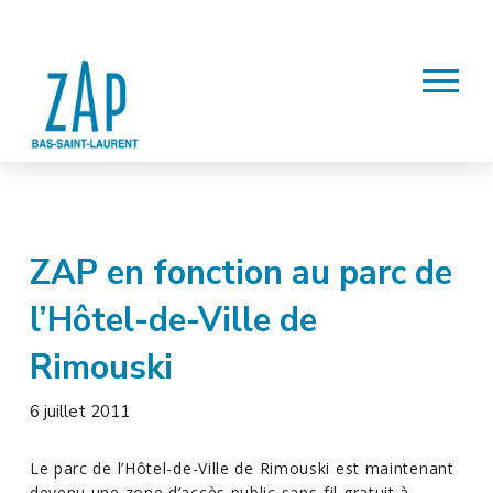
ZAP en fonction au parc de
l’Hôtel-de-Ville de
Rimouski
6 juillet 2011
Le parc de l’Hôtel-de-Ville de Rimouski est maintenant
devenu une zone d’accès public sans-fil gratuit à