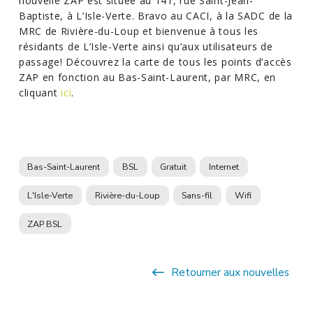
nouvelle ZAP est située au 141, rue Saint-Jean-
Baptiste, à L’Isle-Verte. Bravo au CACI, à la SADC de la
MRC de Rivière-du-Loup et bienvenue à tous les
résidants de L’Isle-Verte ainsi qu’aux utilisateurs de
passage! Découvrez la carte de tous les points d’accès
ZAP en fonction au Bas-Saint-Laurent, par MRC, en
cliquant
ici
.
Bas-Saint-Laurent
BSL
Gratuit
Internet
L'Isle-Verte
Rivière-du-Loup
Sans-fil
Wifi
ZAP BSL
Retourner aux nouvelles