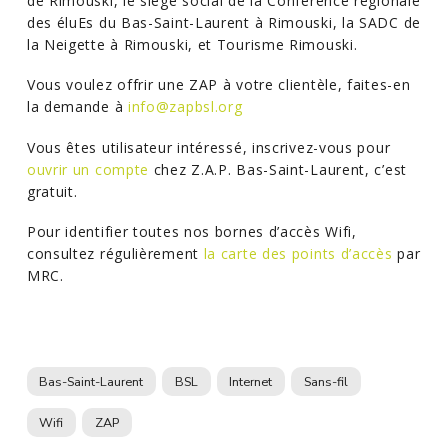
de Rimouski, le siège social de la Conférence régionale
des éluEs du Bas-Saint-Laurent à Rimouski, la SADC de
la Neigette à Rimouski, et Tourisme Rimouski.
Vous voulez offrir une ZAP à votre clientèle, faites-en
la demande à
info@zapbsl.org
Vous êtes utilisateur intéressé, inscrivez-vous pour
ouvrir un compte
chez Z.A.P. Bas-Saint-Laurent, c’est
gratuit.
Pour identifier toutes nos bornes d’accès Wifi,
consultez régulièrement
la carte des points d’accès
par
MRC.
Bas-Saint-Laurent
BSL
Internet
Sans-fil
Wifi
ZAP