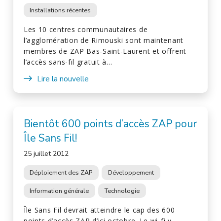
Installations récentes
Les 10 centres communautaires de
l’agglomération de Rimouski sont maintenant
membres de ZAP Bas-Saint-Laurent et offrent
l’accès sans-fil gratuit à…
Lire la nouvelle
Bientôt 600 points d’accès ZAP pour
Île Sans Fil!
25 juillet 2012
Déploiement des ZAP
Développement
Information générale
Technologie
Île Sans Fil devrait atteindre le cap des 600
points d’accès ZAP d’ici octobre. Le wi-fi y