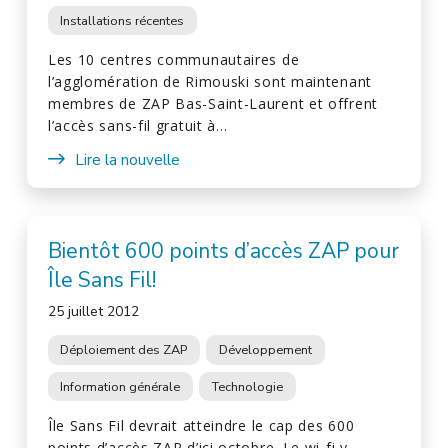
Installations récentes
Les 10 centres communautaires de
l’agglomération de Rimouski sont maintenant
membres de ZAP Bas-Saint-Laurent et offrent
l’accès sans-fil gratuit à…
Lire la nouvelle
Bientôt 600 points d’accès ZAP pour
Île Sans Fil!
25 juillet 2012
Déploiement des ZAP
Développement
Information générale
Technologie
Île Sans Fil devrait atteindre le cap des 600
points d’accès ZAP d’ici octobre. Le wi-fi y